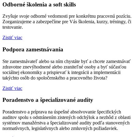
Odborné školenia a soft skills
Zvyšuje svoje odborné vedomosti pre konkrétnu pracovnú pozíciu.
Zorganizujeme a zabezpečíme pre Vás školenia, kurzy, tréningy, či
testovanie.
Zistiť viac
Podpora zamestnávania
Ste zamestnávateľ alebo sa ním chystáte byť a chcete zamestnávať
zdravotne znevýhodnené alebo zraniteľné osoby a byť súčasťou
sociálnej ekonomiky a prispievať k integrácii a implementácii
takýchto osôb do spoločenského a pracovného života?
Zistiť viac
Poradenstvo a špecializované audity
Poradenstvo a príprava na úspešné absolvovanie špecifických
auditov spolu s odstránením zistených odchýlok a nezhôd z oblasti
systémov manažérstva a špecializované audity podľa stanovených
normatívnych, legislatívnych alebo zmluvných požiadaviek.