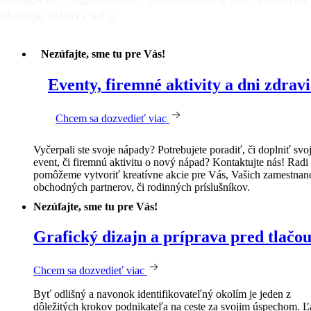
Nezúfajte, sme tu pre Vás!
Eventy, firemné aktivity a dni zdravia
Chcem sa dozvedieť viac
Vyčerpali ste svoje nápady? Potrebujete poradiť, či doplniť svo
event, či firemnú aktivitu o nový nápad? Kontaktujte nás! Rad
pomôžeme vytvoriť kreatívne akcie pre Vás, Vašich zamestnan
obchodných partnerov, či rodinných príslušníkov.
Nezúfajte, sme tu pre Vás!
Grafický dizajn a príprava pred tlačo
Chcem sa dozvedieť viac
Byť odlišný a navonok identifikovateľný okolím je jeden z
dôležitých krokov podnikateľa na ceste za svojim úspechom. 