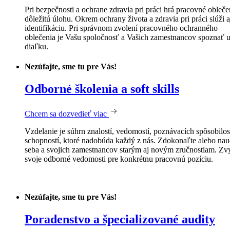
Pri bezpečnosti a ochrane zdravia pri práci hrá pracovné obleče
dôležitú úlohu. Okrem ochrany života a zdravia pri práci slúži a
identifikáciu. Pri správnom zvolení pracovného ochranného
oblečenia je Vašu spoločnosť a Vašich zamestnancov spoznať 
diaľku.
Nezúfajte, sme tu pre Vás!
Odborné školenia a soft skills
Chcem sa dozvedieť viac
Vzdelanie je súhrn znalostí, vedomostí, poznávacích spôsobilost
schopností, ktoré nadobúda každý z nás. Zdokonaľte alebo nau
seba a svojich zamestnancov starým aj novým zručnostiam. Zv
svoje odborné vedomosti pre konkrétnu pracovnú pozíciu.
Nezúfajte, sme tu pre Vás!
Poradenstvo a špecializované audity