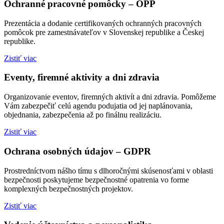
Ochranné pracovné pomôcky – OPP
Prezentácia a dodanie certifikovaných ochranných pracovných
pomôcok pre zamestnávateľov v Slovenskej republike a Českej
republike.
Zistiť viac
Eventy, firemné aktivity a dni zdravia
Organizovanie eventov, firemných aktivít a dni zdravia. Pomôžeme
Vám zabezpečiť celú agendu podujatia od jej naplánovania,
objednania, zabezpečenia až po finálnu realizáciu.
Zistiť viac
Ochrana osobných údajov – GDPR
Prostredníctvom nášho tímu s dlhoročnými skúsenosťami v oblasti
bezpečnosti poskytujeme bezpečnostné opatrenia vo forme
komplexných bezpečnostných projektov.
Zistiť viac