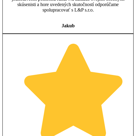
skúsenisti a hore uvedených skutočností odporúčame
spolupracovať s L&P s.r.o.
Jakub