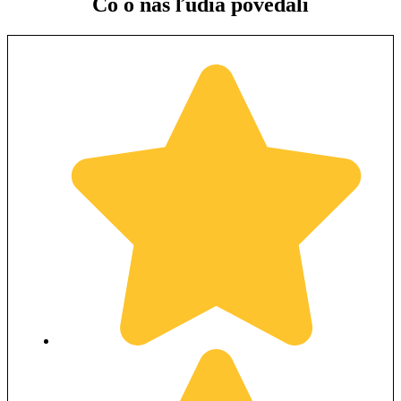
Čo o nás ľudia povedali