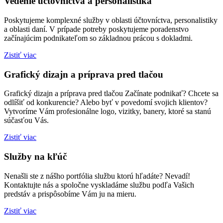
Vedenie účtovníctva a personalistika
Poskytujeme komplexné služby v oblasti účtovníctva, personalistiky
a oblasti daní. V prípade potreby poskytujeme poradenstvo
začínajúcim podnikateľom so základnou prácou s dokladmi.
Zistiť viac
Grafický dizajn a príprava pred tlačou
Grafický dizajn a príprava pred tlačou Začínate podnikať? Chcete sa
odlíšiť od konkurencie? Alebo byť v povedomí svojich klientov?
Vytvoríme Vám profesionálne logo, vizitky, banery, ktoré sa stanú
súčasťou Vás.
Zistiť viac
Služby na kľúč
Nenašli ste z nášho portfólia službu ktorú hľadáte? Nevadí!
Kontaktujte nás a spoločne vyskladáme službu podľa Vašich
predstáv a prispôsobíme Vám ju na mieru.
Zistiť viac