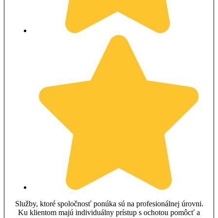
Služby, ktoré spoločnosť ponúka sú na profesionálnej úrovni.
Ku klientom majú individuálny prístup s ochotou pomôcť a