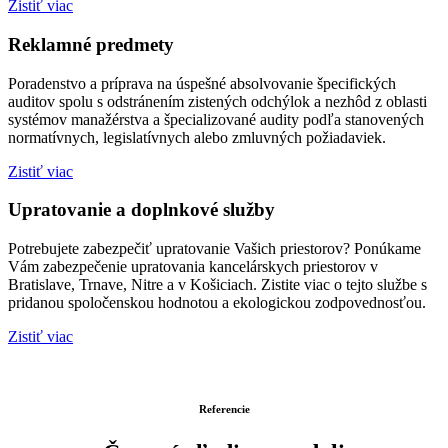
Zistiť viac
Reklamné predmety
Poradenstvo a príprava na úspešné absolvovanie špecifických
auditov spolu s odstránením zistených odchýlok a nezhôd z oblasti
systémov manažérstva a špecializované audity podľa stanovených
normatívnych, legislatívnych alebo zmluvných požiadaviek.
Zistiť viac
Upratovanie a doplnkové služby
Potrebujete zabezpečiť upratovanie Vašich priestorov? Ponúkame
Vám zabezpečenie upratovania kancelárskych priestorov v
Bratislave, Trnave, Nitre a v Košiciach. Zistite viac o tejto službe s
pridanou spoločenskou hodnotou a ekologickou zodpovednosťou.
Zistiť viac
Referencie