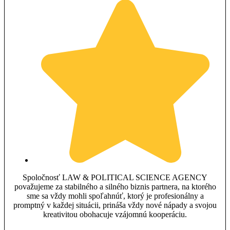
Spoločnosť LAW & POLITICAL SCIENCE AGENCY
považujeme za stabilného a silného biznis partnera, na ktorého
sme sa vždy mohli spoľahnúť, ktorý je profesionálny a
promptný v každej situácii, prináša vždy nové nápady a svojou
kreativitou obohacuje vzájomnú kooperáciu.