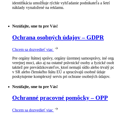
identifikácia umožňuje rýchle vyhľadanie podnikateľa a šetrí
náklady vynaložené na reklamu.
Nezúfajte, sme tu pre Vás!
Ochrana osobných údajov – GDPR
Chcem sa dozvedieť viac
Pre orgány štátnej správy, orgány územnej samosprávy, iné or
verejnej moci, ako aj na ostatné právnické osoby a fyzické osob
taktiež pre prevádzkovateľov, ktorí nemajú sídlo alebo trvalý p
v SR alebo členského štátu EÚ a spracúvajú osobné údaje
poskytujeme komplexný servis pri ochrane osobných údajov.
Nezúfajte, sme tu pre Vás!
Ochranné pracovné pomôcky – OPP
Chcem sa dozvedieť viac