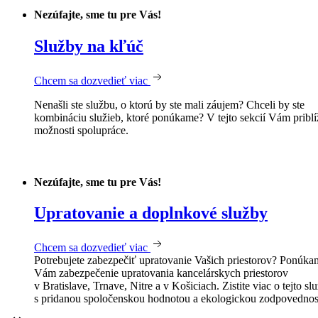
Nezúfajte, sme tu pre Vás!
Služby na kľúč
Chcem sa dozvedieť viac
Nenašli ste službu, o ktorú by ste mali záujem? Chceli by ste
kombináciu služieb, ktoré ponúkame? V tejto sekcií Vám pribl
možnosti spolupráce.
Nezúfajte, sme tu pre Vás!
Upratovanie a doplnkové služby
Chcem sa dozvedieť viac
Potrebujete zabezpečiť upratovanie Vašich priestorov? Ponúka
Vám zabezpečenie upratovania kancelárskych priestorov
v Bratislave, Trnave, Nitre a v Košiciach. Zistite viac o tejto sl
s pridanou spoločenskou hodnotou a ekologickou zodpovedno