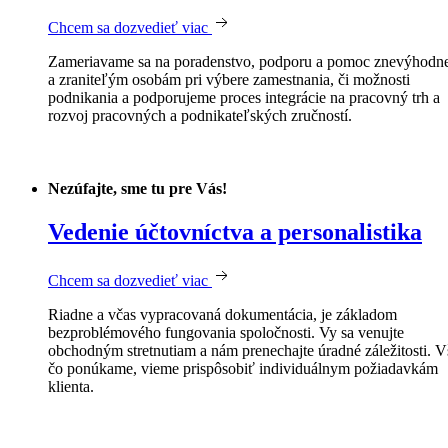
Chcem sa dozvedieť viac
Zameriavame sa na poradenstvo, podporu a pomoc znevýhod
a zraniteľým osobám pri výbere zamestnania, či možnosti
podnikania a podporujeme proces integrácie na pracovný trh a
rozvoj pracovných a podnikateľských zručností.
Nezúfajte, sme tu pre Vás!
Vedenie účtovníctva a personalistika
Chcem sa dozvedieť viac
Riadne a včas vypracovaná dokumentácia, je základom
bezproblémového fungovania spoločnosti. Vy sa venujte
obchodným stretnutiam a nám prenechajte úradné záležitosti. V
čo ponúkame, vieme prispôsobiť individuálnym požiadavkám
klienta.