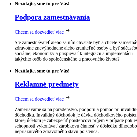
Nezúfajte, sme tu pre Vás!
Podpora zamestnávania
Chcem sa dozvedieť viac
Ste zamestnávateľ alebo sa ním chystáte byť a chcete zamestná
zdravotne znevýhodnené alebo zraniteľné osoby a byť súčasťo
sociálnej ekonomiky a prispievať k integrácii a implementácii
takýchto osôb do spoločenského a pracovného života?
Nezúfajte, sme tu pre Vás!
Reklamné predmety
Chcem sa dozvedieť viac
Zameriavame sa na poradenstvo, podporu a pomoc pri invalid
dôchodku. Invalidný dôchodok je dávka dôchodkového poisten
ktorej účelom je zabezpečiť poistencovi príjem v prípade pokle
schopnosti vykonávať zárobkovú činnosť v dôsledku dlhodobo
nepriaznivého zdravotného stavu poistenca.