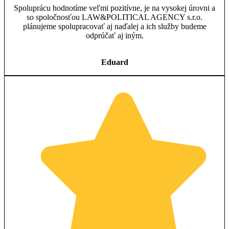
Spoluprácu hodnotíme veľmi pozitívne, je na vysokej úrovni a
so spoločnosťou LAW&POLITICAL AGENCY s.r.o.
plánujeme spolupracovať aj naďalej a ich služby budeme
odprúčať aj iným.
Eduard