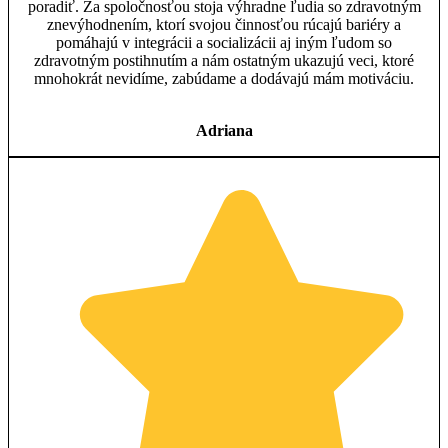
poradiť. Za spoločnosťou stoja výhradne ľudia so zdravotným
znevýhodnením, ktorí svojou činnosťou rúcajú bariéry a
pomáhajú v integrácii a socializácii aj iným ľudom so
zdravotným postihnutím a nám ostatným ukazujú veci, ktoré
mnohokrát nevidíme, zabúdame a dodávajú mám motiváciu.
Adriana