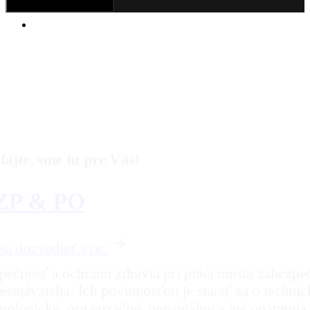
Hamburger Toggle Menu
Chcem sa dozvedieť viac
Chcem sa dozvedieť viac