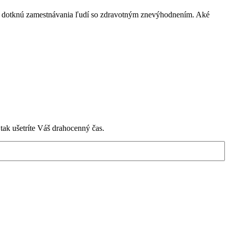
 sa dotknú zamestnávania ľudí so zdravotným znevýhodnením. Aké
tak ušetríte Váš drahocenný čas.