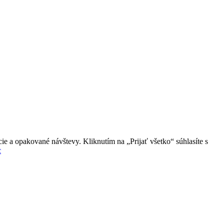
ie a opakované návštevy. Kliknutím na „Prijať všetko“ súhlasíte s
c