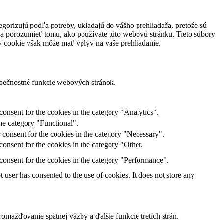
egorizujú podľa potreby, ukladajú do vášho prehliadača, pretože sú
 a porozumieť tomu, ako používate túto webovú stránku. Tieto súbory
ov cookie však môže mať vplyv na vaše prehliadanie.
zpečnostné funkcie webových stránok.
onsent for the cookies in the category "Analytics".
he category "Functional".
 consent for the cookies in the category "Necessary".
onsent for the cookies in the category "Other.
consent for the cookies in the category "Performance".
user has consented to the use of cookies. It does not store any
mažďovanie spätnej väzby a ďalšie funkcie tretích strán.