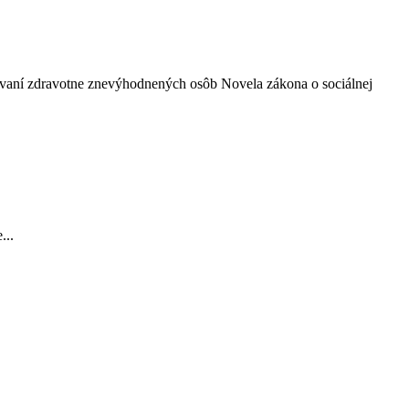
vaní zdravotne znevýhodnených osôb Novela zákona o sociálnej
...