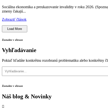
Sociálna ekonomika a preukazovanie invalidity v roku 2026. (Spozna
zmeny čakajú...
Zobraziť článok
Load More
Zostaňte v obraze
Vyhľadávanie
Pokiaľ hľadáte konkrétnu rozobranú problematiku alebo konkrétny čl
Zostaňte v obraze
Náš blog & Novinky