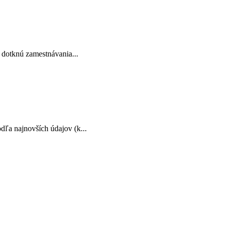
 dotknú zamestnávania...
dľa najnovších údajov (k...