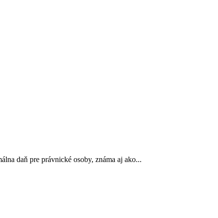
lna daň pre právnické osoby, známa aj ako...