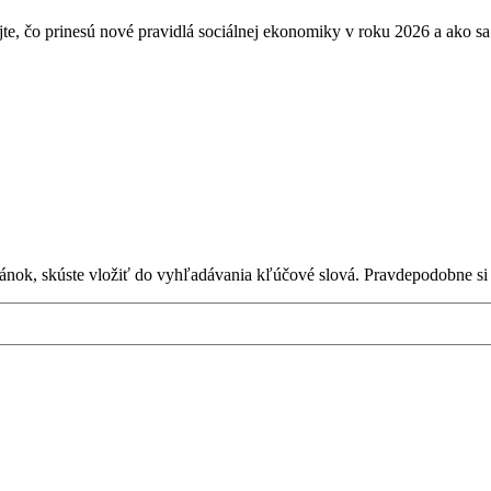
jte, čo prinesú nové pravidlá sociálnej ekonomiky v roku 2026 a ako
ánok, skúste vložiť do vyhľadávania kľúčové slová. Pravdepodobne si 