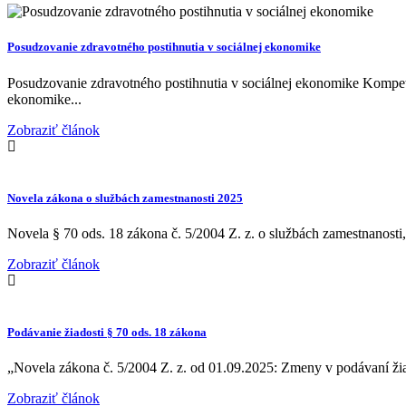
Posudzovanie zdravotného postihnutia v sociálnej ekonomike
Posudzovanie zdravotného postihnutia v sociálnej ekonomike Kompe
ekonomike...
Zobraziť článok
Novela zákona o službách zamestnanosti 2025
Novela § 70 ods. 18 zákona č. 5/2004 Z. z. o službách zamestnanosti
Zobraziť článok
Podávanie žiadosti § 70 ods. 18 zákona
„Novela zákona č. 5/2004 Z. z. od 01.09.2025: Zmeny v podávaní žiad
Zobraziť článok