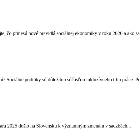
te, čo prinesú nové pravidlá sociálnej ekonomiky v roku 2026 a ako sa
ní? Sociálne podniky sú dôležitou súčasťou inkluzívneho trhu práce. Po
nuára 2025 došlo na Slovensku k významným zmenám v sadzbách...