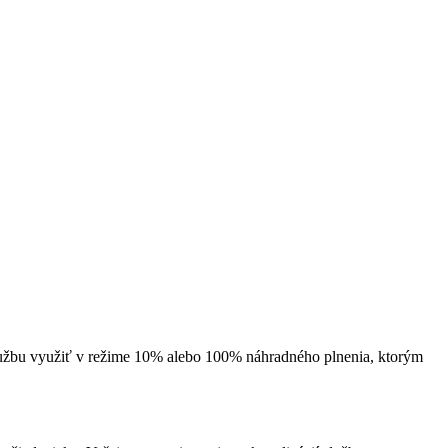
lužbu využiť v režime 10% alebo 100% náhradného plnenia, ktorým