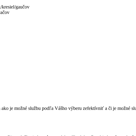
/kresiel/gaučov
vačov
 ako je možné službu podľa Vášho výberu zefektívniť a či je možné s