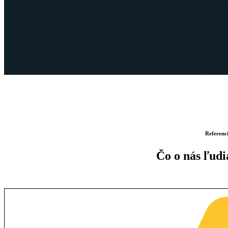
Referenc
Čo o nás ľudi