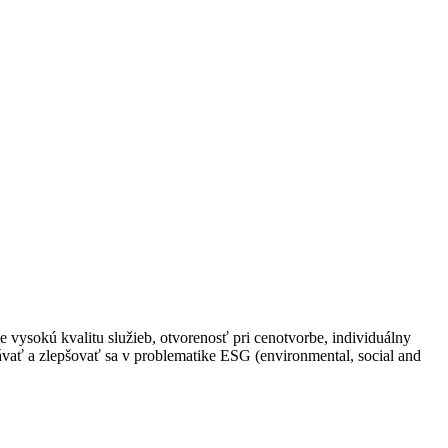
 vysokú kvalitu služieb, otvorenosť pri cenotvorbe, individuálny
lávať a zlepšovať sa v problematike ESG (environmental, social and