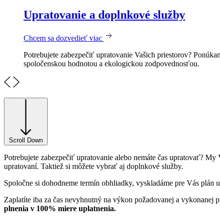
Upratovanie a doplnkové služby
Chcem sa dozvedieť viac
Potrebujete zabezpečiť upratovanie Vašich priestorov? Ponúkame
spoločenskou hodnotou a ekologickou zodpovednosťou.
Scroll Down
Potrebujete zabezpečiť upratovanie alebo nemáte čas upratovať? My
upratovaní. Taktiež si môžete vybrať aj doplnkové služby.
Spoločne si dohodneme termín obhliadky, vyskladáme pre Vás plán up
Zaplatíte iba za čas nevyhnutný na výkon požadovanej a vykonanej prá
plnenia v 100% miere uplatnenia.