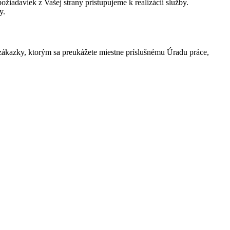
žiadaviek z Vašej strany pristupujeme k realizácií služby.
y.
kazky, ktorým sa preukážete miestne príslušnému Úradu práce,