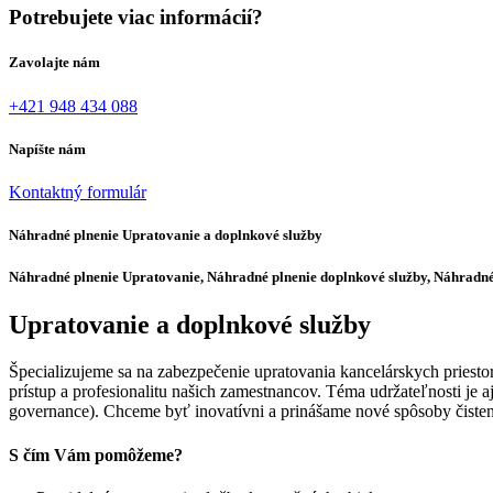
Potrebujete viac informácií?
Zavolajte nám
+421 948 434 088
Napíšte nám
Kontaktný formulár
Náhradné plnenie Upratovanie a doplnkové služby
Náhradné plnenie Upratovanie, Náhradné plnenie doplnkové služby, Náhradn
Upratovanie a doplnkové služby
Špecializujeme sa na zabezpečenie upratovania kancelárskych priestor
prístup a profesionalitu našich zamestnancov. Téma udržateľnosti je 
governance). Chceme byť inovatívni a prinášame nové spôsoby čist
S čím Vám pomôžeme?