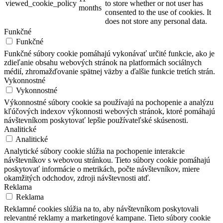
viewed_cookie_policy
to store whether or not user has
months
consented to the use of cookies. It
does not store any personal data.
Funkčné
Funkčné
Funkčné súbory cookie pomáhajú vykonávať určité funkcie, ako je
zdieľanie obsahu webových stránok na platformách sociálnych
médií, zhromažďovanie spätnej väzby a ďalšie funkcie tretích strán.
Vykonnostné
Vykonnostné
Výkonnostné súbory cookie sa používajú na pochopenie a analýzu
kľúčových indexov výkonnosti webových stránok, ktoré pomáhajú
návštevníkom poskytovať lepšie používateľské skúsenosti.
Analitické
Analitické
Analytické súbory cookie slúžia na pochopenie interakcie
návštevníkov s webovou stránkou. Tieto súbory cookie pomáhajú
poskytovať informácie o metrikách, počte návštevníkov, miere
okamžitých odchodov, zdroji návštevnosti atď.
Reklama
Reklama
Reklamné cookies slúžia na to, aby návštevníkom poskytovali
relevantné reklamy a marketingové kampane. Tieto súbory cookie