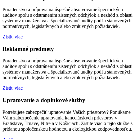
Poradenstvo a príprava na úspešné absolvovanie špecifických
auditov spolu s odstránením zistených odchýlok a nezhôd z oblasti
systémov manažérstva a špecializované audity podľa stanovených
normatívnych, legislatívnych alebo zmluvných požiadaviek.
Zistiť viac
Reklamné predmety
Poradenstvo a príprava na úspešné absolvovanie špecifických
auditov spolu s odstránením zistených odchýlok a nezhôd z oblasti
systémov manažérstva a špecializované audity podľa stanovených
normatívnych, legislatívnych alebo zmluvných požiadaviek.
Zistiť viac
Upratovanie a doplnkové služby
Potrebujete zabezpečiť upratovanie Vašich priestorov? Ponúkame
Vám zabezpečenie upratovania kancelárskych priestorov v
Bratislave, Trnave, Nitre a v Košiciach. Zistite viac o tejto službe s
pridanou spoločenskou hodnotou a ekologickou zodpovednosťou.