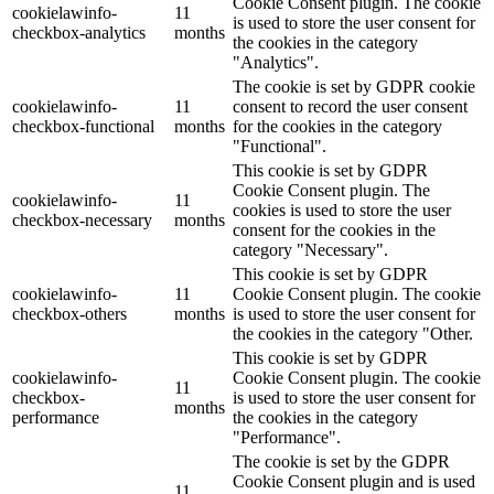
Cookie Consent plugin. The cookie
cookielawinfo-
11
is used to store the user consent for
checkbox-analytics
months
the cookies in the category
"Analytics".
The cookie is set by GDPR cookie
cookielawinfo-
11
consent to record the user consent
checkbox-functional
months
for the cookies in the category
"Functional".
This cookie is set by GDPR
Cookie Consent plugin. The
cookielawinfo-
11
cookies is used to store the user
checkbox-necessary
months
consent for the cookies in the
category "Necessary".
This cookie is set by GDPR
cookielawinfo-
11
Cookie Consent plugin. The cookie
checkbox-others
months
is used to store the user consent for
the cookies in the category "Other.
This cookie is set by GDPR
cookielawinfo-
Cookie Consent plugin. The cookie
11
checkbox-
is used to store the user consent for
months
performance
the cookies in the category
"Performance".
The cookie is set by the GDPR
Cookie Consent plugin and is used
11