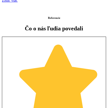
Zistiť viac
Referencie
Čo o nás ľudia povedali