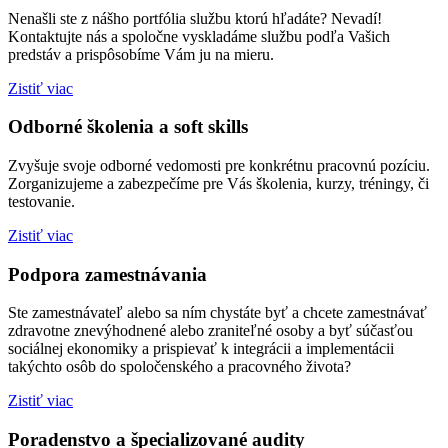
Nenašli ste z nášho portfólia službu ktorú hľadáte? Nevadí!
Kontaktujte nás a spoločne vyskladáme službu podľa Vašich
predstáv a prispôsobíme Vám ju na mieru.
Zistiť viac
Odborné školenia a soft skills
Zvyšuje svoje odborné vedomosti pre konkrétnu pracovnú pozíciu.
Zorganizujeme a zabezpečíme pre Vás školenia, kurzy, tréningy, či
testovanie.
Zistiť viac
Podpora zamestnávania
Ste zamestnávateľ alebo sa ním chystáte byť a chcete zamestnávať
zdravotne znevýhodnené alebo zraniteľné osoby a byť súčasťou
sociálnej ekonomiky a prispievať k integrácii a implementácii
takýchto osôb do spoločenského a pracovného života?
Zistiť viac
Poradenstvo a špecializované audity