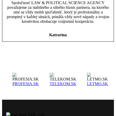
Spoločnosť LAW & POLITICAL SCIENCE AGENCY
považujeme za stabilného a silného biznis partnera, na ktorého
sme sa vždy mohli spoľahnúť, ktorý je profesionálny a
promptný v každej situácii, prináša vždy nové nápady a svojou
kreativitou obohacuje vzájomnú kooperáciu.
Katrarína
PROFESIA.SK
TELEKOM.SK
LETMO.SK