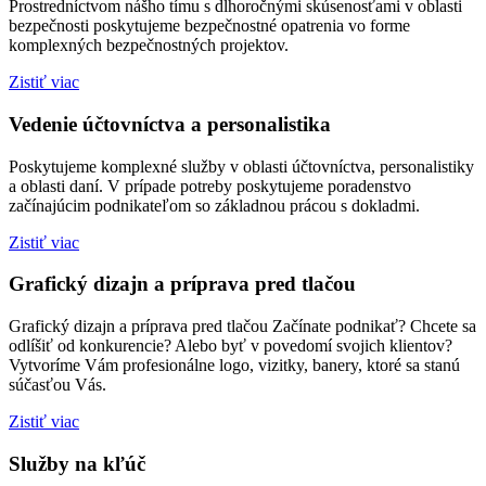
Prostredníctvom nášho tímu s dlhoročnými skúsenosťami v oblasti
bezpečnosti poskytujeme bezpečnostné opatrenia vo forme
komplexných bezpečnostných projektov.
Zistiť viac
Vedenie účtovníctva a personalistika
Poskytujeme komplexné služby v oblasti účtovníctva, personalistiky
a oblasti daní. V prípade potreby poskytujeme poradenstvo
začínajúcim podnikateľom so základnou prácou s dokladmi.
Zistiť viac
Grafický dizajn a príprava pred tlačou
Grafický dizajn a príprava pred tlačou Začínate podnikať? Chcete sa
odlíšiť od konkurencie? Alebo byť v povedomí svojich klientov?
Vytvoríme Vám profesionálne logo, vizitky, banery, ktoré sa stanú
súčasťou Vás.
Zistiť viac
Služby na kľúč