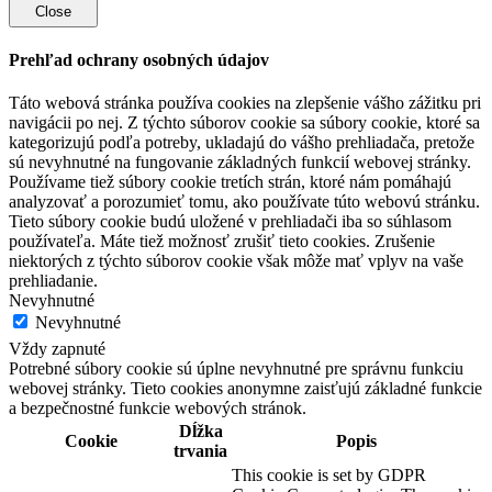
Close
Prehľad ochrany osobných údajov
Táto webová stránka používa cookies na zlepšenie vášho zážitku pri
navigácii po nej. Z týchto súborov cookie sa súbory cookie, ktoré sa
kategorizujú podľa potreby, ukladajú do vášho prehliadača, pretože
sú nevyhnutné na fungovanie základných funkcií webovej stránky.
Používame tiež súbory cookie tretích strán, ktoré nám pomáhajú
analyzovať a porozumieť tomu, ako používate túto webovú stránku.
Tieto súbory cookie budú uložené v prehliadači iba so súhlasom
používateľa. Máte tiež možnosť zrušiť tieto cookies. Zrušenie
niektorých z týchto súborov cookie však môže mať vplyv na vaše
prehliadanie.
Nevyhnutné
Nevyhnutné
Vždy zapnuté
Potrebné súbory cookie sú úplne nevyhnutné pre správnu funkciu
webovej stránky. Tieto cookies anonymne zaisťujú základné funkcie
a bezpečnostné funkcie webových stránok.
Dĺžka
Cookie
Popis
trvania
This cookie is set by GDPR