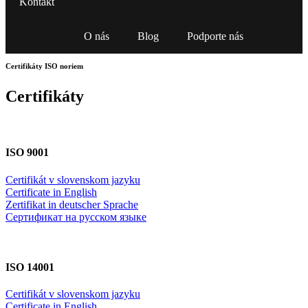
Kontakt
O nás
Blog
Podporte nás
Certifikáty ISO noriem
Certifikáty
ISO 9001
Certifikát v slovenskom jazyku
Certificate in English
Zertifikat in deutscher Sprache
Сертификат на русском языке
ISO 14001
Certifikát v slovenskom jazyku
Certificate in English