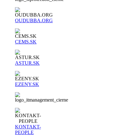
OUDUBBA.ORG
CEMS.SK
ASTUR.SK
EZENY.SK
KONTAKT-
PEOPLE