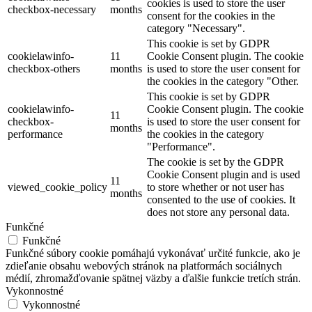
cookies is used to store the user
checkbox-necessary
months
consent for the cookies in the
category "Necessary".
This cookie is set by GDPR
cookielawinfo-
11
Cookie Consent plugin. The cookie
checkbox-others
months
is used to store the user consent for
the cookies in the category "Other.
This cookie is set by GDPR
cookielawinfo-
Cookie Consent plugin. The cookie
11
checkbox-
is used to store the user consent for
months
performance
the cookies in the category
"Performance".
The cookie is set by the GDPR
Cookie Consent plugin and is used
11
viewed_cookie_policy
to store whether or not user has
months
consented to the use of cookies. It
does not store any personal data.
Funkčné
Funkčné
Funkčné súbory cookie pomáhajú vykonávať určité funkcie, ako je
zdieľanie obsahu webových stránok na platformách sociálnych
médií, zhromažďovanie spätnej väzby a ďalšie funkcie tretích strán.
Vykonnostné
Vykonnostné