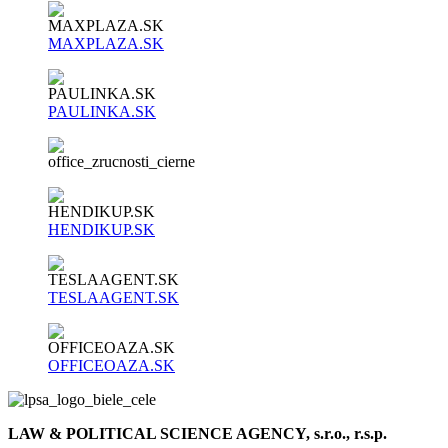
MAXPLAZA.SK
PAULINKA.SK
HENDIKUP.SK
TESLAAGENT.SK
OFFICEOAZA.SK
LAW & POLITICAL SCIENCE AGENCY, s.r.o., r.s.p.