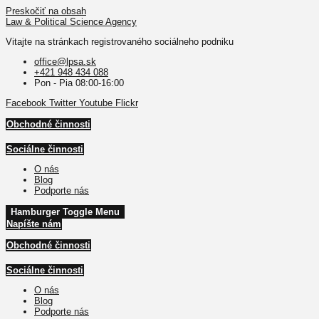
Preskočiť na obsah
Law & Political Science Agency
Vitajte na stránkach registrovaného sociálneho podniku
office@lpsa.sk
+421 948 434 088
Pon - Pia 08:00-16:00
Facebook
Twitter
Youtube
Flickr
Obchodné činnosti
Sociálne činnosti
O nás
Blog
Podporte nás
Hamburger Toggle Menu
Napíšte nám
Obchodné činnosti
Sociálne činnosti
O nás
Blog
Podporte nás