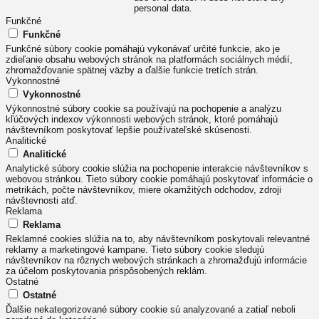
personal data.
Funkčné
Funkčné
Funkčné súbory cookie pomáhajú vykonávať určité funkcie, ako je
zdieľanie obsahu webových stránok na platformách sociálnych médií,
zhromažďovanie spätnej väzby a ďalšie funkcie tretích strán.
Vykonnostné
Vykonnostné
Výkonnostné súbory cookie sa používajú na pochopenie a analýzu
kľúčových indexov výkonnosti webových stránok, ktoré pomáhajú
návštevníkom poskytovať lepšie používateľské skúsenosti.
Analitické
Analitické
Analytické súbory cookie slúžia na pochopenie interakcie návštevníkov s
webovou stránkou. Tieto súbory cookie pomáhajú poskytovať informácie o
metrikách, počte návštevníkov, miere okamžitých odchodov, zdroji
návštevnosti atď.
Reklama
Reklama
Reklamné cookies slúžia na to, aby návštevníkom poskytovali relevantné
reklamy a marketingové kampane. Tieto súbory cookie sledujú
návštevníkov na rôznych webových stránkach a zhromažďujú informácie
za účelom poskytovania prispôsobených reklám.
Ostatné
Ostatné
Ďalšie nekategorizované súbory cookie sú analyzované a zatiaľ neboli