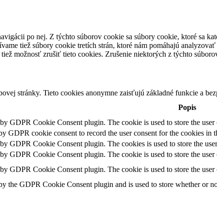
avigácii po nej. Z týchto súborov cookie sa súbory cookie, ktoré sa kat
vame tiež súbory cookie tretích strán, ktoré nám pomáhajú analyzovať
tiež možnosť zrušiť tieto cookies. Zrušenie niektorých z týchto súbor
ovej stránky. Tieto cookies anonymne zaisťujú základné funkcie a be
Popis
t by GDPR Cookie Consent plugin. The cookie is used to store the user c
 by GDPR cookie consent to record the user consent for the cookies in t
t by GDPR Cookie Consent plugin. The cookies is used to store the user
t by GDPR Cookie Consent plugin. The cookie is used to store the user c
t by GDPR Cookie Consent plugin. The cookie is used to store the user 
 by the GDPR Cookie Consent plugin and is used to store whether or not 