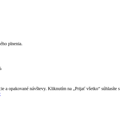
ého plnenia.
%
ie a opakované návštevy. Kliknutím na „Prijať všetko“ súhlasíte s
c