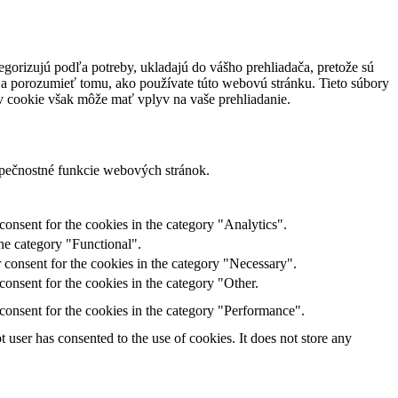
egorizujú podľa potreby, ukladajú do vášho prehliadača, pretože sú
 a porozumieť tomu, ako používate túto webovú stránku. Tieto súbory
ov cookie však môže mať vplyv na vaše prehliadanie.
zpečnostné funkcie webových stránok.
onsent for the cookies in the category "Analytics".
he category "Functional".
 consent for the cookies in the category "Necessary".
onsent for the cookies in the category "Other.
consent for the cookies in the category "Performance".
user has consented to the use of cookies. It does not store any